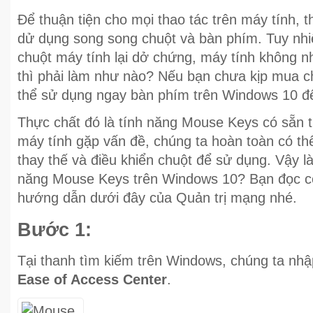
Để thuận tiện cho mọi thao tác trên máy tính, 
dử dụng song song chuột và bàn phím. Tuy nh
chuột máy tính lại dở chứng, máy tính không n
thì phải làm như nào? Nếu bạn chưa kịp mua ch
thể sử dụng ngay bàn phím trên Windows 10 để
Thực chất đó là tính năng Mouse Keys có sẵn 
máy tính gặp vấn đề, chúng ta hoàn toàn có t
thay thế và điều khiển chuột để sử dụng. Vậy l
năng Mouse Keys trên Windows 10? Bạn đọc có
hướng dẫn dưới đây của Quản trị mạng nhé.
Bước 1:
Tại thanh tìm kiếm trên Windows, chúng ta nh
Ease of Access Center
.