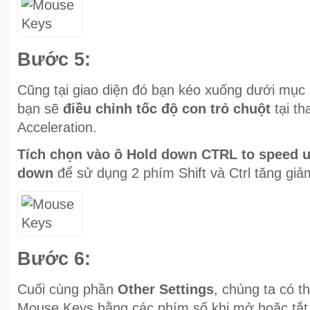
Bước 5:
Cũng tại giao diện đó bạn kéo xuống dưới mục
bạn sẽ
điều chỉnh tốc độ con trỏ chuột
tại th
Acceleration.
Tích chọn vào ô Hold down CTRL to speed u
down
để sử dụng 2 phím Shift và Ctrl tăng giảm
Bước 6:
Cuối cùng phần
Other Settings
, chúng ta có t
Mouse Keys bằng các phím số khi mở hoặc tắt