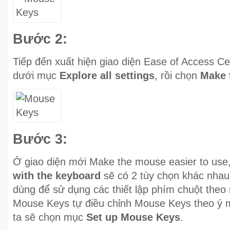
Bước 2:
Tiếp đến xuất hiện giao diện Ease of Access C
dưới mục
Explore all settings
, rồi chọn
Make 
Bước 3:
Ở giao diện mới Make the mouse easier to us
with the keyboard
sẽ có 2 tùy chọn khác nha
dùng để sử dụng các thiết lập phím chuột theo
Mouse Keys tự điều chỉnh Mouse Keys theo ý m
ta sẽ chọn mục
Set up Mouse Keys
.