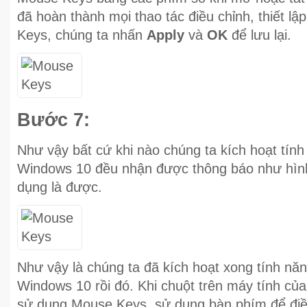
đã hoàn thành mọi thao tác điều chỉnh, thiết l
Keys, chúng ta nhấn
Apply
và
OK
để lưu lại.
Bước 7:
Như vậy bất cứ khi nào chúng ta kích hoạt tín
Windows 10 đều nhận được thông báo như hì
dụng là được.
Như vậy là chúng ta đã kích hoạt xong tính nă
Windows 10 rồi đó. Khi chuột trên máy tính của
sử dụng Mouse Keys, sử dụng bàn phím để điề