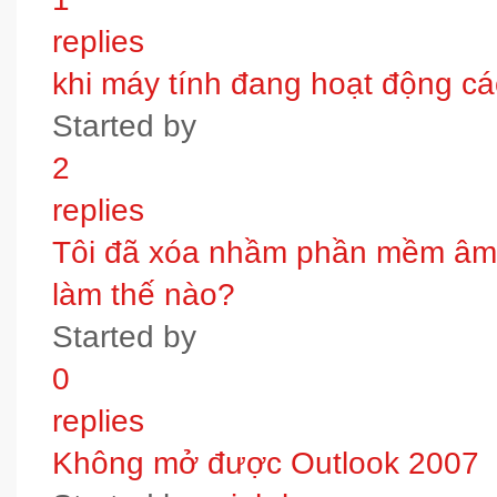
replies
khi máy tính đang hoạt động các
Started by
2
replies
Tôi đã xóa nhầm phần mềm âm t
làm thế nào?
Started by
0
replies
Không mở được Outlook 2007