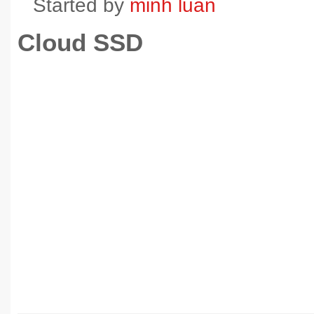
Started by
minh luan
Cloud SSD