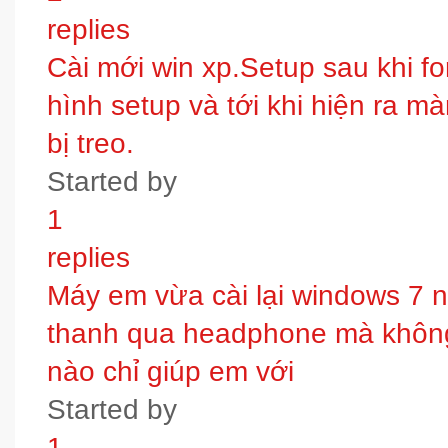
replies
Cài mới win xp.Setup sau khi fo
hình setup và tới khi hiện ra m
bị treo.
Started by
1
replies
Máy em vừa cài lại windows 7 
thanh qua headphone mà không 
nào chỉ giúp em với
Started by
1