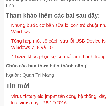
tính.
Tham khảo thêm các bài sau đây:
Những bước cơ bản sửa lỗi con trỏ chuột nhả
Windows
Tổng hợp một số cách sửa lỗi USB Device N
Windows 7, 8 và 10
4 bước khắc phục sự cố mất âm thanh tron
Chúc các bạn thực hiện thành công!
Nguồn: Quan Tri Mang
Tin mới
Virus "interyield jmp9" tấn công hệ thống, đây
loại virus này -
26/12/2016