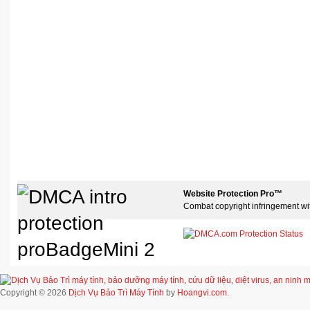
Website Protection Pro™
Combat copyright infringement wi
Copyright © 2026
Dịch Vụ Bảo Trì Máy Tính
by
Hoangvi.com
.