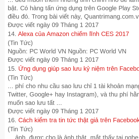
bật. Có hàng tấn ứng dụng trên
Google
Play St
điều đó. Trong bài viết này, Quantrimang.com.v
Được viết ngày 09 Tháng 1 2017
14.
Alexa của Amazon chiếm lĩnh CES 2017
(Tin Tức)
Nguồn: PC World VN Nguồn: PC World VN
Được viết ngày 09 Tháng 1 2017
15.
Ứng dụng giúp sao lưu kỷ niệm trên Faceb
(Tin Tức)
... phí cho nhu cầu sao lưu chỉ 1 tài khoản mạ
Twitter,
Google
+ hay Instagram), và thu phí h
muốn sao lưu tất ...
Được viết ngày 09 Tháng 1 2017
16.
Cách kiểm tra tin tức thật giả trên Faceboo
(Tin Tức)
... ảnh, được cho là ảnh thật, mắt thấy tai ngh