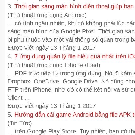
3.
Thời gian sáng màn hình điện thoại giúp bạn 
(Thủ thuật ứng dụng Android)
... có tính ngẫu nhiên, khi nó không phải lúc nà
sáng màn hình của
Google
Pixel. Thời gian sán
bị phụ thuộc vào một vài thông số quan trọng b
Được viết ngày 13 Tháng 1 2017
4.
7 ứng dụng quản lý file hiệu quả nhất trên i
(Thủ thuật ứng dụng Iphone /Ipad)
... PDF trực tiếp từ trong ứng dụng. Nó đi kèm 
Dropbox, OneDrive,
Google
Drive. Nó cũng cho
FTP trên iPhone, nhờ đó có thể kết nối và sử 
Client ...
Được viết ngày 13 Tháng 1 2017
5.
Hướng dẫn cài game Android bằng file APK t
(Tin Tức)
... trên
Google
Play Store. Tuy nhiên, bạn có t