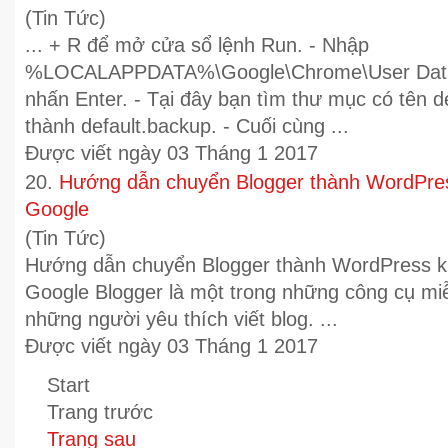
(Tin Tức)
... + R để mở cửa sổ lệnh Run. - Nhập
%LOCALAPPDATA%\
Google
\Chrome\User Data
nhấn Enter. - Tại đây bạn tìm thư mục có tên de
thành default.backup. - Cuối cùng ...
Được viết ngày 03 Tháng 1 2017
20.
Hướng dẫn chuyển Blogger thành WordPres
Google
(Tin Tức)
Hướng dẫn chuyển Blogger thành WordPress k
Google
Blogger là một trong những công cụ miễ
những người yêu thích viết blog. ...
Được viết ngày 03 Tháng 1 2017
Start
Trang trước
Trang sau