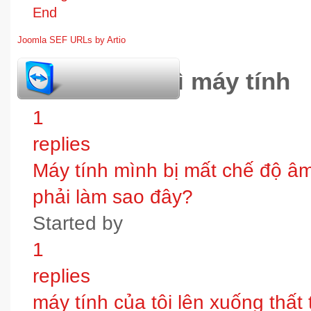
End
Joomla SEF URLs by Artio
hỏi đáp bảo trì máy tính
1
replies
Máy tính mình bị mất chế độ âm t
phải làm sao đây?
Started by
1
replies
máy tính của tôi lên xuống thấ