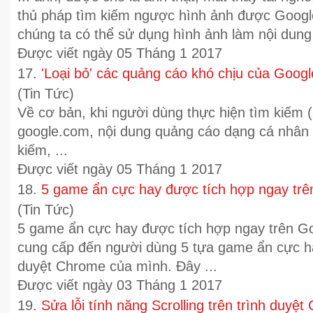
thủ pháp tìm kiếm ngược hình ảnh được
Googl
chúng ta có thể sử dụng hình ảnh làm nội dung 
Được viết ngày 05 Tháng 1 2017
17.
'Loại bỏ' các quảng cáo khó chịu của Googl
(Tin Tức)
Về cơ bản, khi người dùng thực hiện tìm kiếm 
google
.com, nội dung quảng cáo dạng cá nhân 
kiếm, ...
Được viết ngày 05 Tháng 1 2017
18.
5 game ẩn cực hay được tích hợp ngay tr
(Tin Tức)
5 game ẩn cực hay được tích hợp ngay trên
Go
cung cấp đến người dùng 5 tựa game ẩn cực hay
duyệt Chrome của mình. Đây ...
Được viết ngày 03 Tháng 1 2017
19.
Sửa lỗi tính năng Scrolling trên trình duy