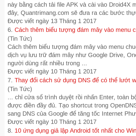
này bằng cách tải file APK và cài vào Droid4X
đây, Quantrimang.com sẽ đưa ra các bước thực 
Được viết ngày 13 Tháng 1 2017
6.
Cách thêm biểu tượng đám mây vào menu c
(Tin Tức)
Cách thêm biểu tượng đám mây vào menu chu
dịch vụ lưu trữ đám mây như
Google
Drive, One
người dùng rất nhiều trong ...
Được viết ngày 10 Tháng 1 2017
7.
Thay đổi cách sử dụng DNS để có thể lướt 
(Tin Tức)
... chỉ cửa sổ trình duyệt rồi nhấn Enter, toàn
được điền đầy đủ. Tạo shortcut trong OpenDN
sang DNS của
Google
để tăng tốc Internet Phư
Được viết ngày 10 Tháng 1 2017
8.
10 ứng dụng giả lập Android tốt nhất cho W