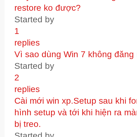
restore ko được?
Started by
1
replies
Vì sao dùng Win 7 không đăng
Started by
2
replies
Cài mới win xp.Setup sau khi fo
hình setup và tới khi hiện ra m
bị treo.
Started by