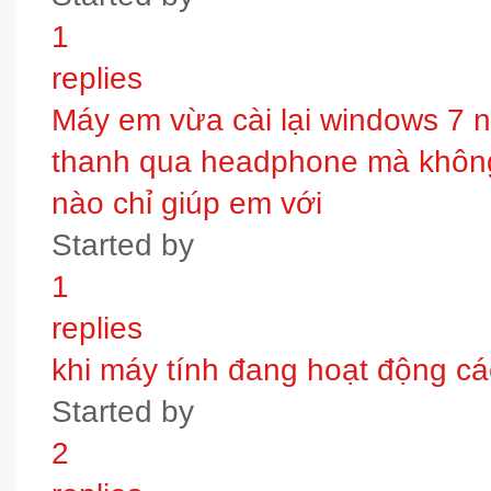
1
replies
Máy em vừa cài lại windows 7 
thanh qua headphone mà không 
nào chỉ giúp em với
Started by
1
replies
khi máy tính đang hoạt động các
Started by
2