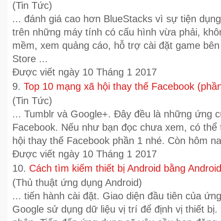
(Tin Tức)
... đánh giá cao hơn BlueStacks vì sự tiện dụng
trên những máy tính có cấu hình vừa phải, khô
mềm, xem quảng cáo, hỗ trợ cài đặt game bên
Store ...
Được viết ngày 10 Tháng 1 2017
9.
Top 10 mạng xã hội thay thế Facebook (phần
(Tin Tức)
... Tumblr và
Google
+. Đây đều là những ứng cử
Facebook. Nếu như bạn đọc chưa xem, có thể
hội thay thế Facebook phần 1 nhé. Còn hôm nay, 
Được viết ngày 10 Tháng 1 2017
10.
Cách tìm kiếm thiết bị Android bằng Andro
(Thủ thuật ứng dụng Android)
... tiến hành cài đặt. Giao diện đầu tiên của ứ
Google
sử dụng dữ liệu vị trí để định vị thiết 