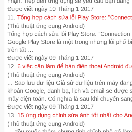
nhận. Tiếp đến ứng dụng sẽ yêu cầu bạn đăng n
Được viết ngày 10 Tháng 1 2017
11.
Tổng hợp cách sửa lỗi Play Store: "Connec
(Thủ thuật ứng dụng Android)
Tổng hợp cách sửa lỗi Play Store: "Connection 
Google
Play Store là một trong những lỗi phổ b
trên tất ...
Được viết ngày 09 Tháng 1 2017
12.
6 việc cần làm để bán điện thoại Android đ
(Thủ thuật ứng dụng Android)
... Sao lưu dữ liệu Giả sử dữ liệu trên máy đan
khoản
Google
, danh bạ, lịch và email sẽ được 
mây điện toán. Có nghĩa là sau khi chuyển sang 
Được viết ngày 09 Tháng 1 2017
13.
15 ứng dụng chỉnh sửa ảnh tốt nhất cho An
(Thủ thuật ứng dụng Android)
... đều muốn thêm những tinh chỉnh nhỏ để làm