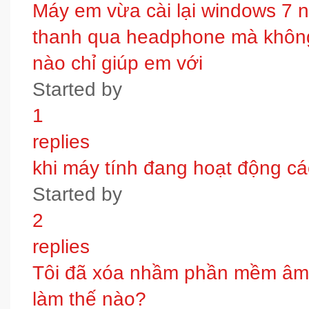
Máy em vừa cài lại windows 7 
thanh qua headphone mà không 
nào chỉ giúp em với
Started by
1
replies
khi máy tính đang hoạt động các
Started by
2
replies
Tôi đã xóa nhầm phần mềm âm t
làm thế nào?