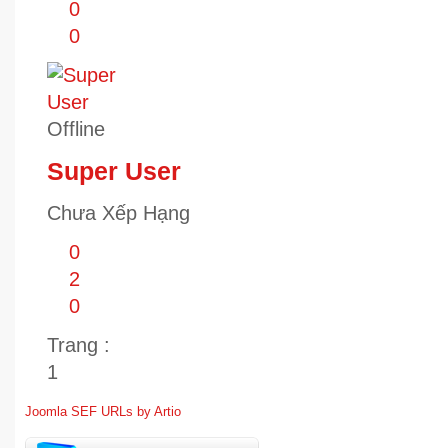
0
0
Offline
Super User
Chưa Xếp Hạng
0
2
0
Trang :
1
Joomla SEF URLs by Artio