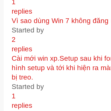
1
replies
Vì sao dùng Win 7 không đăng
Started by
2
replies
Cài mới win xp.Setup sau khi fo
hình setup và tới khi hiện ra m
bị treo.
Started by
1
replies