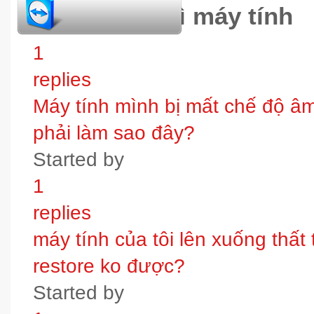
hỏi đáp bảo trì máy tính
1
replies
Máy tính mình bị mất chế độ âm t
phải làm sao đây?
Started by
1
replies
máy tính của tôi lên xuống thấ
restore ko được?
Started by