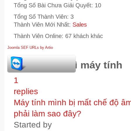
Tổng Số Bài Chưa Giải Quyết:
10
Tổng Số Thành Viên:
3
Thành Viên Mới Nhất:
Sales
Thành Viên Online:
67 khách khác
Joomla SEF URLs by Artio
hỏi đáp bảo trì máy tính
1
replies
Máy tính mình bị mất chế độ âm t
phải làm sao đây?
Started by