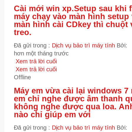
Cài mới win xp.Setup sau khi f
máy chạy vào màn hình setup v
màn hình cài CDkey thì chuột 
treo.
Đã gửi trong :
Dịch vụ bảo trì máy tính
Bởi:
hơn một tháng trước
Xem trả lời cuối
Xem trả lời cuối
Offline
Máy em vừa cài lại windows 7
em chỉ nghe được âm thanh 
không nghe được qua loa. Anh
nào chỉ giúp em với
Đã gửi trong :
Dịch vụ bảo trì máy tính
Bởi: