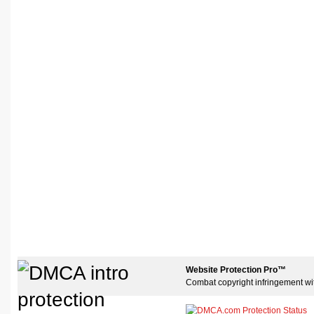
Website Protection Pro™
Combat copyright infringement wi