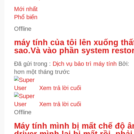
Mới nhất
Phổ biến
Offline
máy tính của tôi lên xuống thấ
sao.Và vào phần system resto
Đã gửi trong :
Dịch vụ bảo trì máy tính
Bởi:
hơn một tháng trước
Xem trả lời cuối
Xem trả lời cuối
Offline
Máy tính mình bị mất chế độ â
driver mình lại bị mất rồi, phả