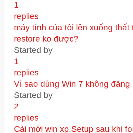
1
replies
máy tính của tôi lên xuống thấ
restore ko được?
Started by
1
replies
Vì sao dùng Win 7 không đăng
Started by
2
replies
Cài mới win xp.Setup sau khi fo