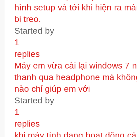
hình setup và tới khi hiện ra m
bị treo.
Started by
1
replies
Máy em vừa cài lại windows 7 
thanh qua headphone mà không 
nào chỉ giúp em với
Started by
1
replies
khi máy tính đang hoạt động các