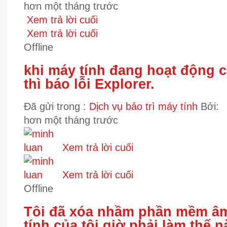
hơn một tháng trước
Xem trả lời cuối
Xem trả lời cuối
Offline
khi máy tính đang hoạt động 
thì báo lỗi Explorer.
Đã gửi trong :
Dịch vụ bảo trì máy tính
Bởi:
hơn một tháng trước
Xem trả lời cuối
Xem trả lời cuối
Offline
Tôi đã xóa nhầm phần mềm âm
tính của tôi giờ phải làm thế 