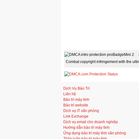
Combat copyright infringement with the ult
Dịch Vụ Bảo Trì
Liên hệ
Bảo trì máy tính
Bảo trì website
Dịch vụ IT văn phòng
Link Exchange
Dịch vụ email cho doanh nghiệp
Hướng dẫn bảo trì máy tính
Ứng dụng bảo trì máy tính văn phòng
Thảo luận bảo trì máy tính