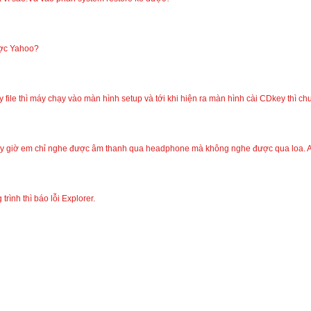
ược Yahoo?
 file thì máy chạy vào màn hình setup và tới khi hiện ra màn hình cài CDkey thì chu
y giờ em chỉ nghe được âm thanh qua headphone mà không nghe được qua loa. Anh
rình thì báo lỗi Explorer.