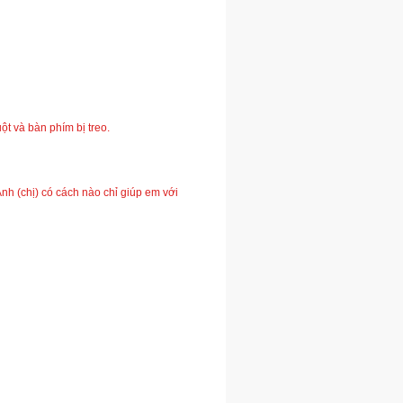
ột và bàn phím bị treo.
 (chị) có cách nào chỉ giúp em với