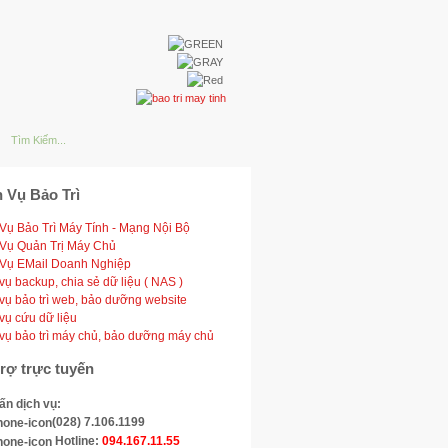
h Vụ Bảo Trì
 Vụ Bảo Trì Máy Tính - Mạng Nội Bộ
 Vụ Quản Trị Máy Chủ
 Vụ EMail Doanh Nghiệp
vụ backup, chia sẻ dữ liệu ( NAS )
vụ bảo trì web, bảo dưỡng website
vụ cứu dữ liệu
 vụ bảo trì máy chủ, bảo dưỡng máy chủ
trợ trực tuyến
ấn dịch vụ:
(028) 7.106.1199
Hotline:
094.167.11.55