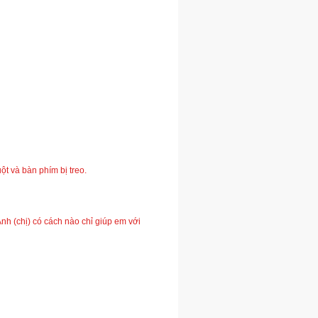
ột và bàn phím bị treo.
 (chị) có cách nào chỉ giúp em với