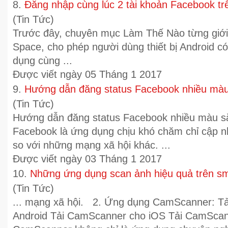
8.
Đăng nhập cùng lúc 2 tài khoản Facebook tr
(Tin Tức)
Trước đây, chuyên mục Làm Thế Nào từng giới 
Space, cho phép người dùng thiết bị Android c
dụng cùng ...
Được viết ngày 05 Tháng 1 2017
9.
Hướng dẫn đăng status Facebook nhiều màu
(Tin Tức)
Hướng dẫn đăng status Facebook nhiều màu sắ
Facebook là ứng dụng chịu khó chăm chỉ cập n
so với những
mạng xã hội
khác. ...
Được viết ngày 03 Tháng 1 2017
10.
Những ứng dụng scan ảnh hiệu quả trên s
(Tin Tức)
...
mạng xã hội
. 2. Ứng dụng CamScanner: T
Android Tải CamScanner cho iOS Tải CamSca