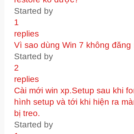
Started by
1
replies
Vì sao dùng Win 7 không đăng
Started by
2
replies
Cài mới win xp.Setup sau khi fo
hình setup và tới khi hiện ra m
bị treo.
Started by