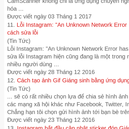
CamScanner không chỉ là ứng dụng chuyên ngh
hóa ...
Được viết ngày 03 Tháng 1 2017
11.
Lỗi Instagram: "An Unknown Network Error 
cách sửa lỗi
(Tin Tức)
Lỗi Instagram: "An Unknown Network Error has
sửa lỗi Instagram hiện cũng đang là một trong
nhiều người dùng ...
Được viết ngày 28 Tháng 12 2016
12.
Cách tạo ảnh Gif Giáng sinh bằng ứng dụng
(Tin Tức)
... sẽ có rất nhiều chọn lựa để chia sẻ hình ản
các
mạng xã hội
khác như Facebook, Twitter, 
Chẳng hạn tôi chọn gửi hình ảnh tới bạn bè trê
Được viết ngày 23 Tháng 12 2016
13.
Instagram bắt đầu cập nhật sticker đón Giá