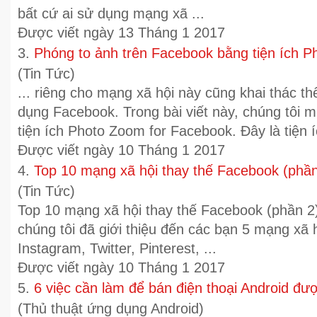
bất cứ ai sử dụng mạng xã ...
Được viết ngày 13 Tháng 1 2017
3.
Phóng to ảnh trên Facebook bằng tiện ích 
(Tin Tức)
... riêng cho
mạng xã hội
này cũng khai thác th
dụng Facebook. Trong bài viết này, chúng tôi mu
tiện ích Photo Zoom for Facebook. Đây là tiện í
Được viết ngày 10 Tháng 1 2017
4.
Top 10 mạng xã hội thay thế Facebook (phần
(Tin Tức)
Top 10
mạng xã hội
thay thế Facebook (phần 2)
chúng tôi đã giới thiệu đến các bạn 5
mạng xã 
Instagram, Twitter, Pinterest, ...
Được viết ngày 10 Tháng 1 2017
5.
6 việc cần làm để bán điện thoại Android đượ
(Thủ thuật ứng dụng Android)