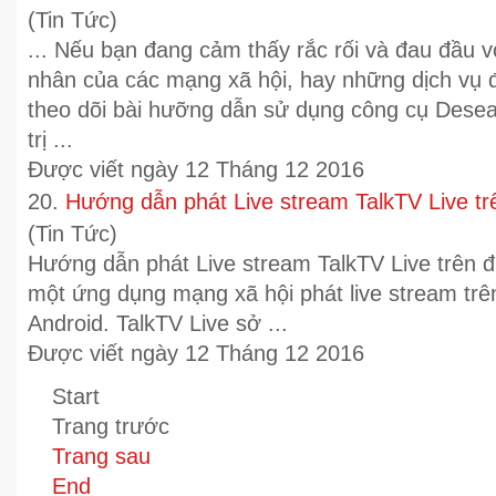
(Tin Tức)
... Nếu bạn đang cảm thấy rắc rối và đau đầu v
nhân của các
mạng xã hội
, hay những dịch vụ 
theo dõi bài hưỡng dẫn sử dụng công cụ Dese
trị ...
Được viết ngày 12 Tháng 12 2016
20.
Hướng dẫn phát Live stream TalkTV Live trê
(Tin Tức)
Hướng dẫn phát Live stream TalkTV Live trên đi
một ứng dụng
mạng xã hội
phát live stream trên
Android. TalkTV Live sở ...
Được viết ngày 12 Tháng 12 2016
Start
Trang trước
Trang sau
End