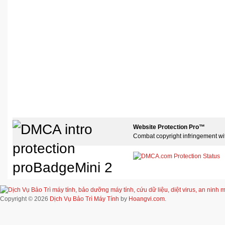
Website Protection Pro™
Combat copyright infringement wi
Copyright © 2026
Dịch Vụ Bảo Trì Máy Tính
by
Hoangvi.com
.