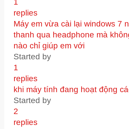
1
replies
Máy em vừa cài lại windows 7 
thanh qua headphone mà không 
nào chỉ giúp em với
Started by
1
replies
khi máy tính đang hoạt động các
Started by
2
replies