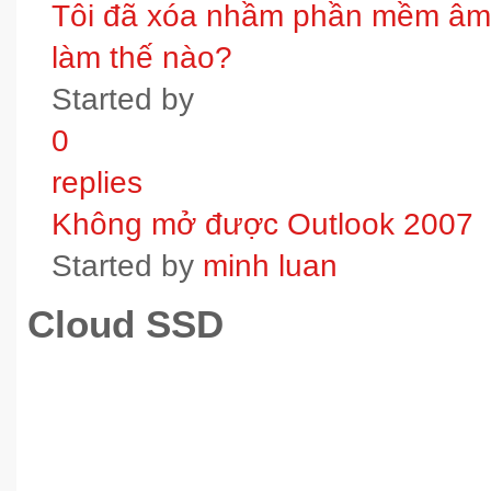
Tôi đã xóa nhầm phần mềm âm t
làm thế nào?
Started by
0
replies
Không mở được Outlook 2007
Started by
minh luan
Cloud SSD