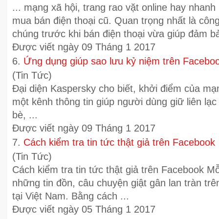
...
mạng xã hội
, trang rao vặt online hay nhan
mua bán điện thoại cũ. Quan trọng nhất là công 
chúng trước khi bán điện thoại vừa giúp đảm bả
Được viết ngày 09 Tháng 1 2017
6.
Ứng dụng giúp sao lưu kỷ niệm trên Facebo
(Tin Tức)
Đại diện Kaspersky cho biết, khởi điểm của mạn
một kênh thông tin giúp người dùng giữ liên lạ
bè, ...
Được viết ngày 09 Tháng 1 2017
7.
Cách kiểm tra tin tức thật giả trên Facebook
(Tin Tức)
Cách kiểm tra tin tức thật giả trên Facebook M
những tin đồn, câu chuyện giật gân lan tràn tr
tại Việt Nam. Bằng cách ...
Được viết ngày 05 Tháng 1 2017